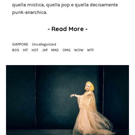
quella mistica, quella pop e quella decisamente
punk-anarchica.
-
Read More
-
GIAPPONE
Uncategorized
80S
HIT
HOT
JAP
MAD
OMG
WOW
WTF