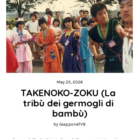
May 25, 2026
TAKENOKO-ZOKU (La 
tribù dei germogli di 
bambù)
by
GiapponeTVB