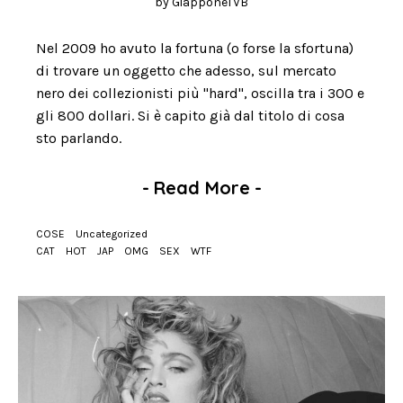
by
GiapponeTVB
Nel 2009 ho avuto la fortuna (o forse la sfortuna)
di trovare un oggetto che adesso, sul mercato
nero dei collezionisti più "hard", oscilla tra i 300 e
gli 800 dollari. Si è capito già dal titolo di cosa
sto parlando.
-
Read More
-
COSE
Uncategorized
CAT
HOT
JAP
OMG
SEX
WTF