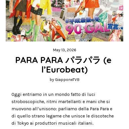
May 13, 2026
PARA PARA パラパラ (e 
l’Eurobeat)
by
GiapponeTVB
Oggi entriamo in un mondo fatto di luci
stroboscopiche, ritmi martellanti e mani che si
muovono all’unisono: parliamo della Para Para e
di quello strano legame che unisce le discoteche
di Tokyo ai produttori musicali italiani.