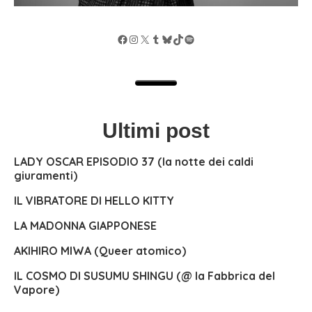
Facebook
Instagram
X
Tumblr
Bluesky
TikTok
Spotify
Ultimi post
LADY OSCAR EPISODIO 37 (la notte dei caldi
giuramenti)
IL VIBRATORE DI HELLO KITTY
LA MADONNA GIAPPONESE
AKIHIRO MIWA (Queer atomico)
IL COSMO DI SUSUMU SHINGU (@ la Fabbrica del
Vapore)