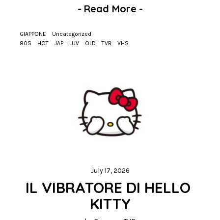
-
Read More
-
GIAPPONE
Uncategorized
80S
HOT
JAP
LUV
OLD
TVB
VHS
July 17, 2026
IL VIBRATORE DI HELLO 
KITTY