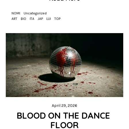
NOMI
Uncategorized
ART
BIO
ITA
JAP
LUI
TOP
April 29, 2026
BLOOD ON THE DANCE 
FLOOR