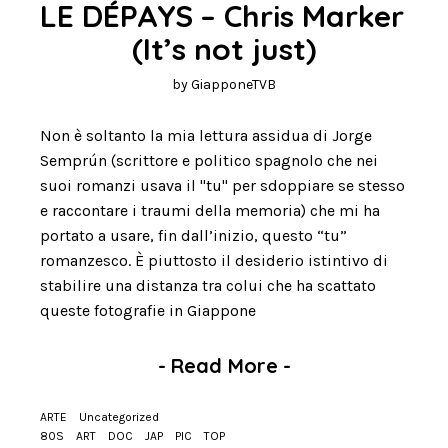
LE DÉPAYS – Chris Marker 
(It’s not just)
by
GiapponeTVB
Non è soltanto la mia lettura assidua di Jorge
Semprún (scrittore e politico spagnolo che nei
suoi romanzi usava il "tu" per sdoppiare se stesso
e raccontare i traumi della memoria) che mi ha
portato a usare, fin dall’inizio, questo “tu”
romanzesco. È piuttosto il desiderio istintivo di
stabilire una distanza tra colui che ha scattato
queste fotografie in Giappone
-
Read More
-
ARTE
Uncategorized
80S
ART
DOC
JAP
PIC
TOP