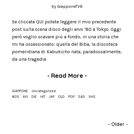
by
GiapponeTVB
Se cliccate QUI potete leggere il mio precedente
post sulla scena disco degli anni '80 a Tokyo. Oggi
però voglio scavare più a fondo, in una storia che
mi ha ossessionato: quella del Biba, la discoteca
pomeridiana di Kabukicho nata, paradossalmente,
da una tragedia
-
Read More
-
GIAPPONE
Uncategorized
80S
AVI
DIE
HIT
JAP
OLD
POP
SAD
VHS
-
Older
-