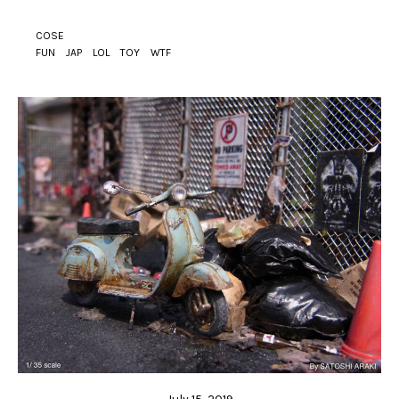
COSE
FUN
JAP
LOL
TOY
WTF