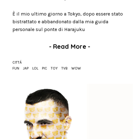
È il mio ultimo giorno a Tokyo, dopo essere stato
bistrattato e abbandonato dalla mia guida
personale sul ponte di Harajuku
-
Read More
-
CITTÁ
FUN
JAP
LOL
PIC
TOY
TVB
WOW