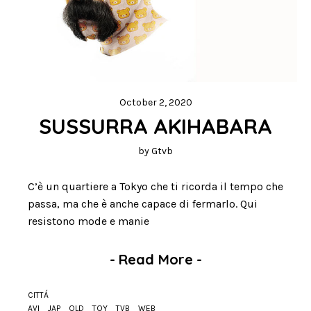
October 2, 2020
SUSSURRA AKIHABARA
by
Gtvb
C’è un quartiere a Tokyo che ti ricorda il tempo che
passa, ma che è anche capace di fermarlo. Qui
resistono mode e manie
-
Read More
-
CITTÁ
AVI
JAP
OLD
TOY
TVB
WEB