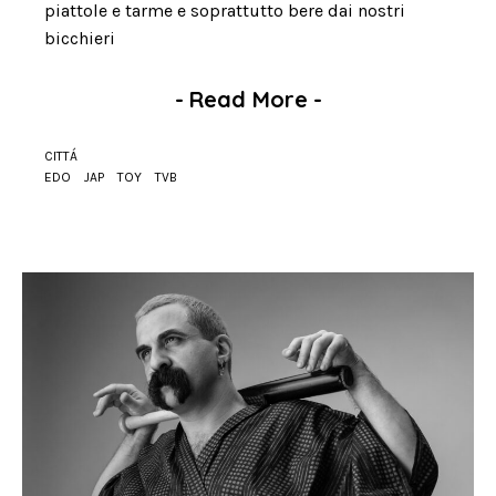
piattole e tarme e soprattutto bere dai nostri
bicchieri
-
Read More
-
CITTÁ
EDO
JAP
TOY
TVB