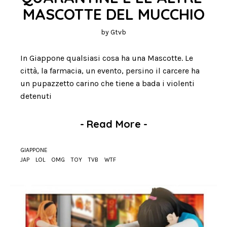
MASCOTTE DEL MUCCHIO
by
Gtvb
In Giappone qualsiasi cosa ha una Mascotte. Le
città, la farmacia, un evento, persino il carcere ha
un pupazzetto carino che tiene a bada i violenti
detenuti
-
Read More
-
GIAPPONE
JAP
LOL
OMG
TOY
TVB
WTF