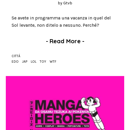
by
Gtvb
Se avete in programma una vacanza in quel del
Sol levante, non ditelo a nessuno. Perché?
-
Read More
-
CITTÁ
EDO
JAP
LOL
TOY
WTF