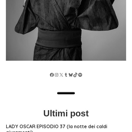
Facebook
Instagram
X
Tumblr
Bluesky
TikTok
Spotify
Ultimi post
LADY OSCAR EPISODIO 37 (la notte dei caldi