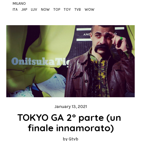
MILANO
ITA
JAP
LUV
NOW
TOP
TOY
TVB
WOW
January 13, 2021
TOKYO GA 2° parte (un 
finale innamorato)
by
Gtvb