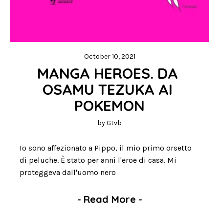
October 10, 2021
MANGA HEROES. DA 
OSAMU TEZUKA AI 
POKEMON
by
Gtvb
Io sono affezionato a Pippo, il mio primo orsetto
di peluche. È stato per anni l'eroe di casa. Mi
proteggeva dall'uomo nero
-
Read More
-