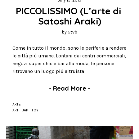
July 15, 2019
PICCOLISSIMO (L’arte di 
Satoshi Araki)
by
Gtvb
Come in tutto il mondo, sono le periferie a rendere
le città più umane. Lontani dai centri commerciali,
negozi super chic e bar alla moda, le persone
ritrovano un luogo più altruista
-
Read More
-
ARTE
ART
JAP
TOY