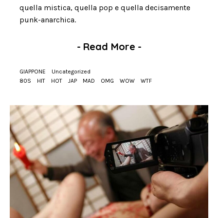
quella mistica, quella pop e quella decisamente
punk-anarchica.
-
Read More
-
GIAPPONE
Uncategorized
80S
HIT
HOT
JAP
MAD
OMG
WOW
WTF