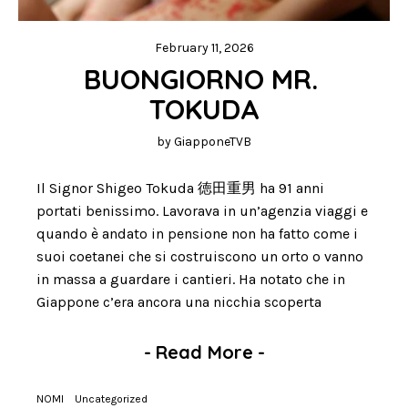
February 11, 2026
BUONGIORNO MR. 
TOKUDA
by
GiapponeTVB
Il Signor Shigeo Tokuda 徳田重男 ha 91 anni
portati benissimo. Lavorava in un’agenzia viaggi e
quando è andato in pensione non ha fatto come i
suoi coetanei che si costruiscono un orto o vanno
in massa a guardare i cantieri. Ha notato che in
Giappone c’era ancora una nicchia scoperta
-
Read More
-
NOMI
Uncategorized