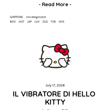
-
Read More
-
GIAPPONE
Uncategorized
80S
HOT
JAP
LUV
OLD
TVB
VHS
July 17, 2026
IL VIBRATORE DI HELLO 
KITTY