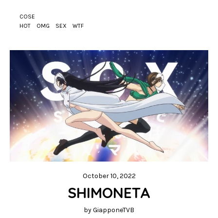
COSE
HOT
OMG
SEX
WTF
October 10, 2022
SHIMONETA
by
GiapponeTVB