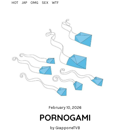
HOT
JAP
OMG
SEX
WTF
February 10, 2026
PORNOGAMI
by
GiapponeTVB