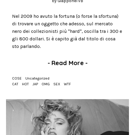
by
GiapponeTVB
Nel 2009 ho avuto la fortuna (o forse la sfortuna)
di trovare un oggetto che adesso, sul mercato
nero dei collezionisti più "hard", oscilla tra i 300 e
gli 800 dollari. Si è capito già dal titolo di cosa
sto parlando.
-
Read More
-
COSE
Uncategorized
CAT
HOT
JAP
OMG
SEX
WTF