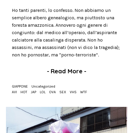
Ho tanti parenti, lo confesso. Non abbiamo un
semplice albero genealogico, ma piuttosto una
foresta amazzonica. Annovero ogni genere di
congiunto: dal medico all’operaio, dall’aspirante
calciatore alla casalinga disperata. Non ho
assassini, ma assassinati (non vi dico la tragedia);
non ho pornostar, ma “porno-terroriste”.
-
Read More
-
GIAPPONE
Uncategorized
AVI
HOT
JAP
LOL
OVA
SEX
VHS
WTF