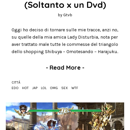
(Soltanto x un Dvd)
by
Gtvb
Oggi ho deciso di tornare sulle mie tracce, anzi no,
su quelle della mia amica Lady Disturbia, nota per
aver trattato male tutte le commesse del triangolo
dello shopping Shibuya – Omotesando – Harajuku.
-
Read More
-
CITTÁ
EDO
HOT
JAP
LOL
OMG
SEX
WTF