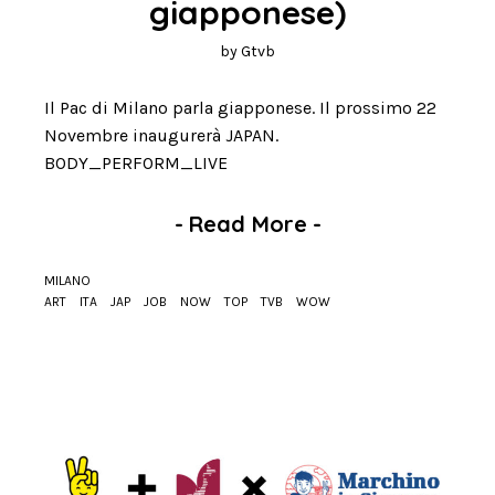
giapponese)
by
Gtvb
Il Pac di Milano parla giapponese. Il prossimo 22
Novembre inaugurerà JAPAN.
BODY_PERFORM_LIVE
-
Read More
-
MILANO
ART
ITA
JAP
JOB
NOW
TOP
TVB
WOW