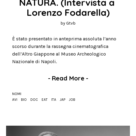
NATURA. (Intervista a 
Lorenzo Fodarella)
by
Gtvb
È stato presentato in anteprima assoluta l’anno
scorso durante la rassegna cinematografica
dell’Altro Giappone al Museo Archeologico
Nazionale di Napoli.
-
Read More
-
NOMI
AVI
BIO
DOC
EAT
ITA
JAP
JOB