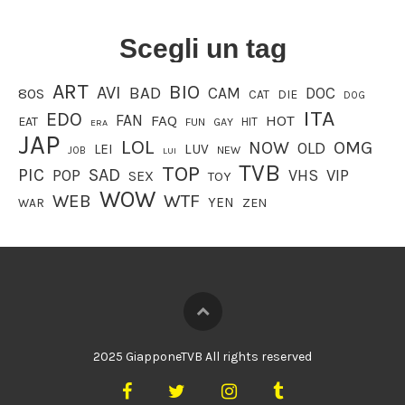
Scegli un tag
ART
BIO
AVI
BAD
CAM
DOC
80S
CAT
DIE
DOG
ITA
EDO
FAN
FAQ
HOT
EAT
HIT
FUN
GAY
ERA
JAP
LOL
OMG
NOW
OLD
LEI
LUV
JOB
NEW
LUI
TVB
TOP
PIC
SAD
VIP
POP
VHS
SEX
TOY
WOW
WEB
WTF
YEN
WAR
ZEN
2025 GiapponeTVB All rights reserved