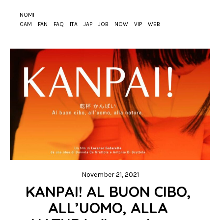
NOMI
CAM
FAN
FAQ
ITA
JAP
JOB
NOW
VIP
WEB
November 21, 2021
KANPAI! AL BUON CIBO, 
ALL’UOMO, ALLA 