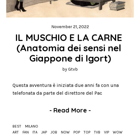
November 21, 2022
IL MUSCHIO E LA CARNE 
(Anatomia dei sensi nel 
Giappone di Igort)
by
Gtvb
Questa avventura è iniziata due anni fa con una
telefonata da parte del direttore del Pac
-
Read More
-
BEST
MILANO
ART
FAN
ITA
JAP
JOB
NOW
POP
TOP
TVB
VIP
WOW