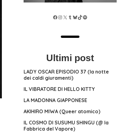
Facebook
Instagram
X
Tumblr
Bluesky
TikTok
Spotify
Ultimi post
LADY OSCAR EPISODIO 37 (la notte
dei caldi giuramenti)
IL VIBRATORE DI HELLO KITTY
LA MADONNA GIAPPONESE
AKIHIRO MIWA (Queer atomico)
IL COSMO DI SUSUMU SHINGU (@ la
Fabbrica del Vapore)