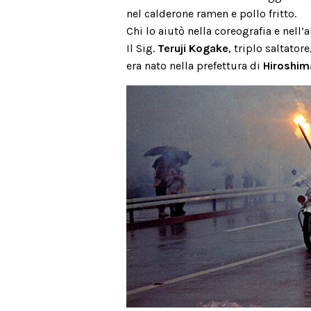
nel calderone ramen e pollo fritto.
Chi lo aiutò nella coreografia e nell
Il Sig.
Teruji Kogake
, triplo saltator
era nato nella prefettura di
Hiroshim