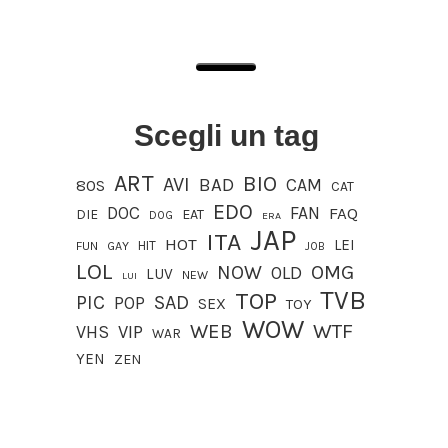
Scegli un tag
ART
BIO
AVI
BAD
CAM
80S
CAT
EDO
DOC
FAN
FAQ
DIE
EAT
DOG
ERA
JAP
ITA
HOT
LEI
HIT
FUN
GAY
JOB
LOL
OMG
NOW
OLD
LUV
NEW
LUI
TVB
TOP
PIC
SAD
POP
SEX
TOY
WOW
WEB
WTF
VIP
VHS
WAR
YEN
ZEN