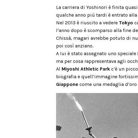
La carriera di Yoshinori è finita quasi
qualche anno più tardi è entrato all
Nel 2013 è riuscito a vedere
Tokyo
ca
l’anno dopo è scomparso alla fine del
Chissà, magari avrebbe potuto di n
poi così anziano.
A lui è stato assegnato uno speciale
ma per cosa rappresentava agli occh
Al
Miyoshi Athletic Park
c’è un picc
biografia e quell’immagine fortissim
Giappone
come una medaglia d’oro