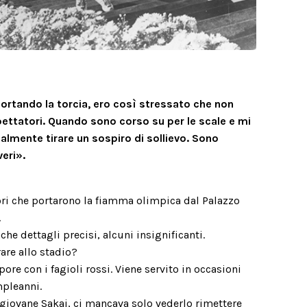
ortando la torcia, ero così stressato che non
ettatori. Quando sono corso su per le scale e mi
lmente tirare un sospiro di sollievo. Sono
eri».
ori che portarono la fiamma olimpica dal Palazzo
.
e dettagli precisi, alcuni insignificanti.
are allo stadio?
apore con i fagioli rossi. Viene servito in occasioni
mpleanni.
giovane Sakai, ci mancava solo vederlo rimettere