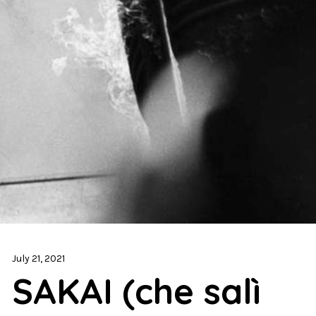
July 21, 2021
SAKAI (che salì 