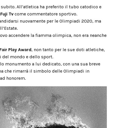
 subito. All’atletica ha preferito il tubo catodico e
a
Fuji Tv
come commentatore sportivo.
ndidarsi nuovamente per le Olimpiadi 2020, ma
l’Estate.
uovo accendere la fiamma olimpica, non era neanche
Fair Play Award
, non tanto per le sue doti atletiche,
i del mondo e dello sport.
olo monumento a lui dedicato, con una sua breve
a che rimarrà il simbolo delle Olimpiadi in
 ad honorem.