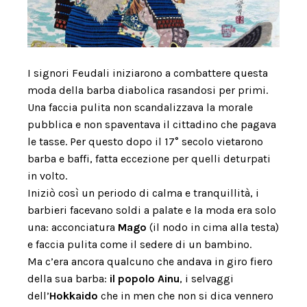
I signori Feudali iniziarono a combattere questa
moda della barba diabolica rasandosi per primi.
Una faccia pulita non scandalizzava la morale
pubblica e non spaventava il cittadino che pagava
le tasse. Per questo dopo il 17° secolo vietarono
barba e baffi, fatta eccezione per quelli deturpati
in volto.
Iniziò così un periodo di calma e tranquillità, i
barbieri facevano soldi a palate e la moda era solo
una: acconciatura
Mago
(il nodo in cima alla testa)
e faccia pulita come il sedere di un bambino.
Ma c’era ancora qualcuno che andava in giro fiero
della sua barba:
il popolo Ainu
, i selvaggi
dell’
Hokkaido
che in men che non si dica vennero