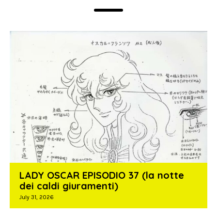
LADY OSCAR EPISODIO 37 (la notte
dei caldi giuramenti)
July 31, 2026