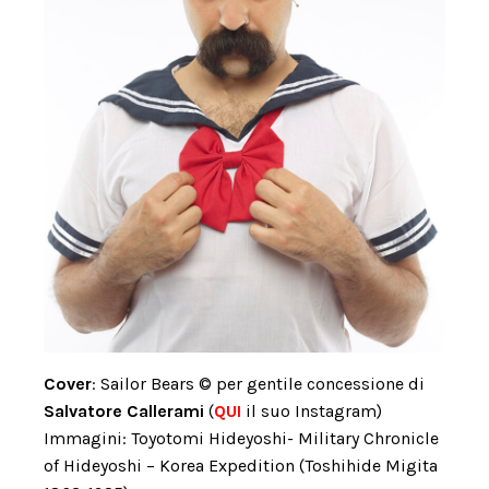
Cover
: Sailor Bears
©
per gentile concessione di
Salvatore Callerami
(
QUI
il suo Instagram)
Immagini: Toyotomi Hideyoshi- Military Chronicle
of Hideyoshi – Korea Expedition (Toshihide Migita