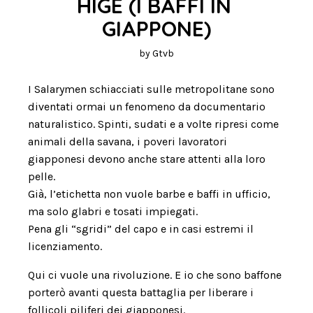
HIGE (I BAFFI IN 
GIAPPONE)
by
Gtvb
I Salarymen schiacciati sulle metropolitane sono
diventati ormai un fenomeno da documentario
naturalistico. Spinti, sudati e a volte ripresi come
animali della savana, i poveri lavoratori
giapponesi devono anche stare attenti alla loro
pelle.
Già, l’etichetta non vuole barbe e baffi in ufficio,
ma solo glabri e tosati impiegati.
Pena gli “sgridi” del capo e in casi estremi il
licenziamento.
Qui ci vuole una rivoluzione. E io che sono baffone
porterò avanti questa battaglia per liberare i
follicoli piliferi dei giapponesi.