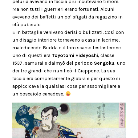
peluria avevano in faccia più incutevano timore.
Ma non tutti i guerrieri erano fortunati. Alcuni
avevano dei baffetti un po’ sfigati da ragazzino in
età puberale.
E in battaglia venivano derisi o bulizzati. Così con
un disagio interiore tornavano a casa in lacrime,
maledicendo Budda e il loro scarso testosterone.
Uno di questi era
Toyotomi Hideyoshi
, classe
1537, samurai e daimyō del
periodo
Sengoku
, uno
dei tre grandi che riunificò il Giappone. La sua
faccia era completamente glabra e per questo si
appiccicava la qualsiasi cosa per assomigliare a
un boscaiolo canadese.