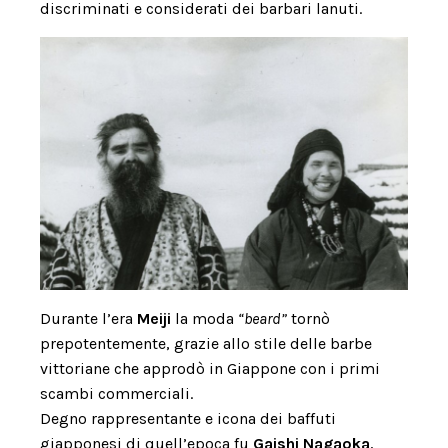
discriminati e considerati dei barbari lanuti.
Durante l’era
Meiji
la moda
“beard”
tornò
prepotentemente, grazie allo stile delle barbe
vittoriane che approdò in Giappone con i primi
scambi commerciali.
Degno rappresentante e icona dei baffuti
giapponesi di quell’epoca fu
Gaishi Nagaoka
,