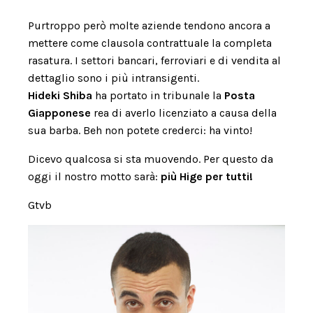
Purtroppo però molte aziende tendono ancora a
mettere come clausola contrattuale la completa
rasatura. I settori bancari, ferroviari e di vendita al
dettaglio sono i più intransigenti.
Hideki Shiba
ha portato in tribunale la
Posta
Giapponese
rea di averlo licenziato a causa della
sua barba. Beh non potete crederci: ha vinto!
Dicevo qualcosa si sta muovendo. Per questo da
oggi il nostro motto sarà:
più Hige per tutti!
Gtvb