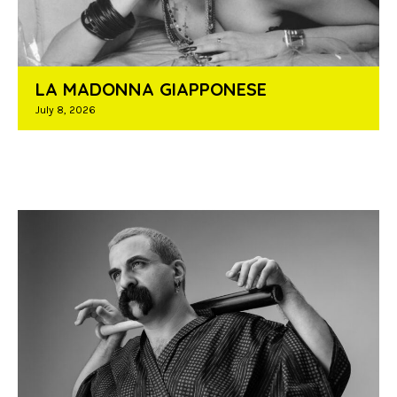
LA MADONNA GIAPPONESE
July 8, 2026