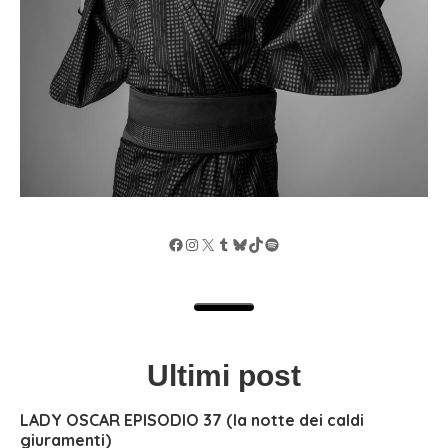
Facebook
Instagram
X
Tumblr
Bluesky
TikTok
Spotify
Ultimi post
LADY OSCAR EPISODIO 37 (la notte dei caldi
giuramenti)