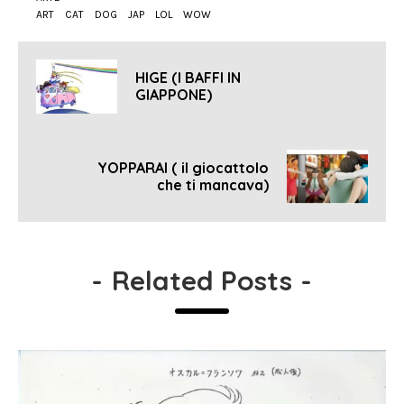
ART
CAT
DOG
JAP
LOL
WOW
HIGE (I BAFFI IN
GIAPPONE)
YOPPARAI ( il giocattolo
che ti mancava)
-
Related Posts
-