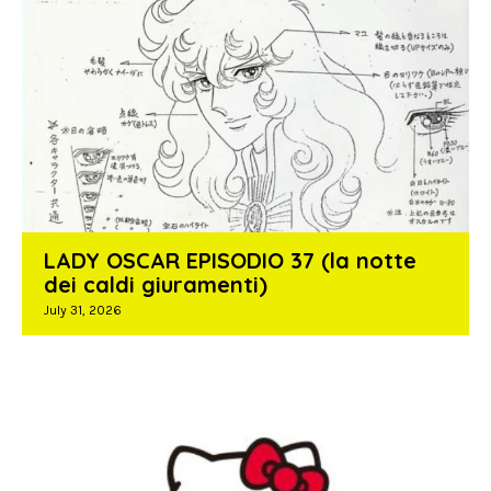
LADY OSCAR EPISODIO 37 (la notte
dei caldi giuramenti)
July 31, 2026