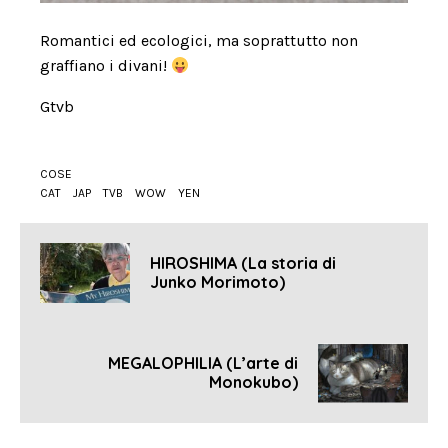
Romantici ed ecologici, ma soprattutto non
graffiano i divani!
Gtvb
COSE
CAT
JAP
TVB
WOW
YEN
HIROSHIMA (La storia di
Junko Morimoto)
MEGALOPHILIA (L’arte di
Monokubo)