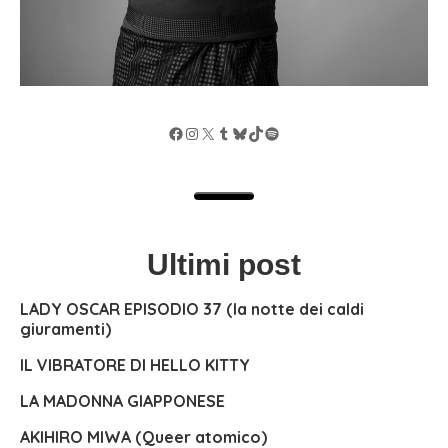
Facebook
Instagram
X
Tumblr
Bluesky
TikTok
Spotify
Ultimi post
LADY OSCAR EPISODIO 37 (la notte dei caldi
giuramenti)
IL VIBRATORE DI HELLO KITTY
LA MADONNA GIAPPONESE
AKIHIRO MIWA (Queer atomico)