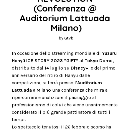
(Conferenza @ 
Auditorium Lattuada 
Milano)
by
Gtvb
In occasione dello streaming mondiale di
Yuzuru
Hanyū ICE STORY 2023 “GIFT”
al
Tokyo Dome,
distribuito dal 14 luglio su
Disney+
, e del primo
anniversario del ritiro di Hanyū dalle
competizioni, si terrà presso l’
Auditorium
Lattuada
a
Milano
una conferenza che mira a
ripercorrere e analizzare il passaggio al
professionismo di colui che viene unanimemente
considerato il più grande pattinatore di tutti i
tempi.
Lo spettacolo tenutosi il 26 febbraio scorso ha