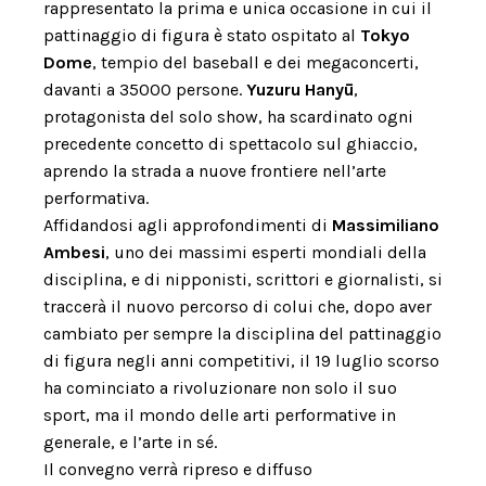
rappresentato la prima e unica occasione in cui il
pattinaggio di figura è stato ospitato al
Tokyo
Dome
, tempio del baseball e dei megaconcerti,
davanti a 35000 persone.
Yuzuru Hanyū
,
protagonista del solo show, ha scardinato ogni
precedente concetto di spettacolo sul ghiaccio,
aprendo la strada a nuove frontiere nell’arte
performativa.
Affidandosi agli approfondimenti di
Massimiliano
Ambesi
, uno dei massimi esperti mondiali della
disciplina, e di nipponisti, scrittori e giornalisti, si
traccerà il nuovo percorso di colui che, dopo aver
cambiato per sempre la disciplina del pattinaggio
di figura negli anni competitivi, il 19 luglio scorso
ha cominciato a rivoluzionare non solo il suo
sport, ma il mondo delle arti performative in
generale, e l’arte in sé.
Il convegno verrà ripreso e diffuso