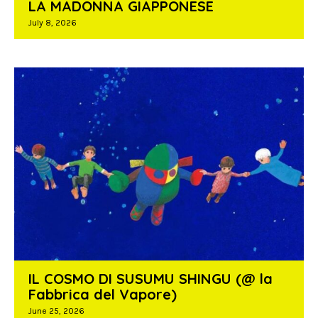
LA MADONNA GIAPPONESE
July 8, 2026
IL COSMO DI SUSUMU SHINGU (@ la
Fabbrica del Vapore)
June 25, 2026