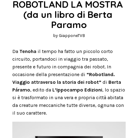
ROBOTLAND LA MOSTRA 
(da un libro di Berta 
Paramo
by
GiapponeTVB
Da
Tenoha
il tempo ha fatto un piccolo corto
circuito, portandoci in viaggio tra passato,
presente e futuro in compagnia dei robot. In
occasione della presentazione di
“Robotland.
Viaggio attraverso la storia dei robot”
di
Berta
Páramo
, edito da
L’Ippocampo Edizioni
, lo spazio
si è trasformato in una vera e propria città abitata
da creature meccaniche tutte diverse, ognuna con
il suo carattere.