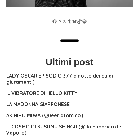
Facebook
Instagram
X
Tumblr
Bluesky
TikTok
Spotify
Ultimi post
LADY OSCAR EPISODIO 37 (la notte dei caldi
giuramenti)
IL VIBRATORE DI HELLO KITTY
LA MADONNA GIAPPONESE
AKIHIRO MIWA (Queer atomico)
IL COSMO DI SUSUMU SHINGU (@ la Fabbrica del
Vapore)