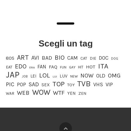
Scegli un tag
ART
BIO
AVI
BAD
CAM
DOC
80S
CAT
DIE
DOG
ITA
EDO
FAN
FAQ
HOT
EAT
HIT
FUN
GAY
ERA
JAP
LOL
OMG
NOW
OLD
LEI
LUV
JOB
NEW
LUI
TVB
TOP
PIC
SAD
VIP
POP
VHS
SEX
TOY
WOW
WEB
WTF
YEN
WAR
ZEN