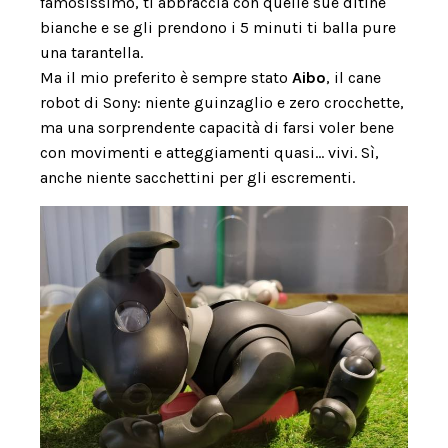
famosissimo, ti abbraccia con quelle sue ditine
bianche e se gli prendono i 5 minuti ti balla pure
una tarantella.
Ma il mio preferito è sempre stato
Aibo
, il cane
robot di Sony: niente guinzaglio e zero crocchette,
ma una sorprendente capacità di farsi voler bene
con movimenti e atteggiamenti quasi… vivi. Sì,
anche niente sacchettini per gli escrementi.