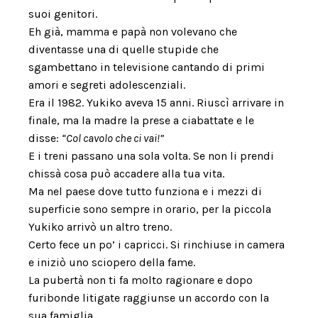
suoi genitori.
Eh già, mamma e papà non volevano che
diventasse una di quelle stupide che
sgambettano in televisione cantando di primi
amori e segreti adolescenziali.
Era il 1982. Yukiko aveva 15 anni. Riuscì arrivare in
finale, ma la madre la prese a ciabattate e le
disse:
“Col cavolo che ci vai!”
E i treni passano una sola volta. Se non li prendi
chissà cosa può accadere alla tua vita.
Ma nel paese dove tutto funziona e i mezzi di
superficie sono sempre in orario, per la piccola
Yukiko arrivò un altro treno.
Certo fece un po’ i capricci. Si rinchiuse in camera
e iniziò uno sciopero della fame.
La pubertà non ti fa molto ragionare e dopo
furibonde litigate raggiunse un accordo con la
sua famiglia.