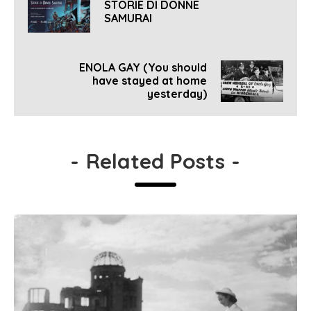
STORIE DI DONNE
SAMURAI
ENOLA GAY (You should
have stayed at home
yesterday)
-
Related Posts
-