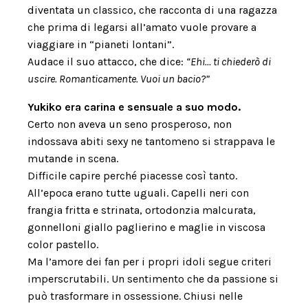
diventata un classico, che racconta di una ragazza
che prima di legarsi all’amato vuole provare a
viaggiare in “pianeti lontani”.
Audace il suo attacco, che dice:
“Ehi… ti chiederò di
uscire. Romanticamente. Vuoi un bacio?”
Yukiko era carina e sensuale a suo modo.
Certo non aveva un seno prosperoso, non
indossava abiti sexy ne tantomeno si strappava le
mutande in scena.
Difficile capire perché piacesse così tanto.
All’epoca erano tutte uguali. Capelli neri con
frangia fritta e strinata, ortodonzia malcurata,
gonnelloni giallo paglierino e maglie in viscosa
color pastello.
Ma l’amore dei fan per i propri idoli segue criteri
imperscrutabili. Un sentimento che da passione si
può trasformare in ossessione. Chiusi nelle