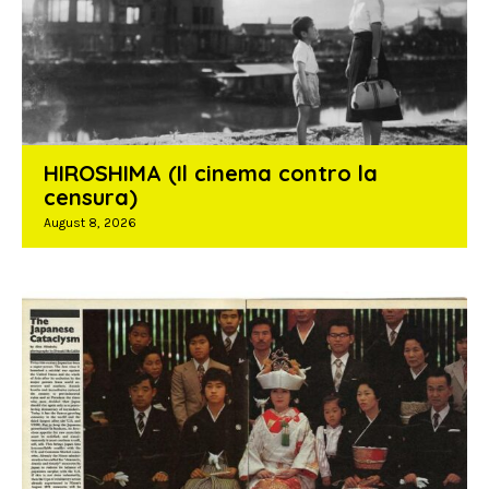
HIROSHIMA (Il cinema contro la
censura)
August 8, 2026