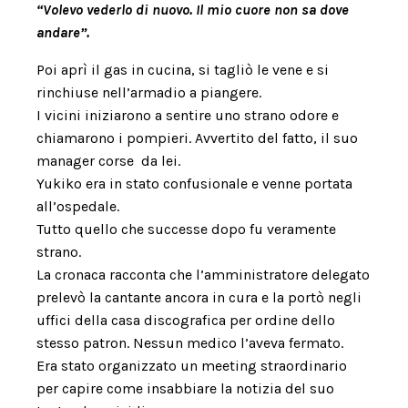
“Volevo vederlo di nuovo. Il mio cuore non sa dove
andare”.
Poi aprì il gas in cucina, si tagliò le vene e si
rinchiuse nell’armadio a piangere.
I vicini iniziarono a sentire uno strano odore e
chiamarono i pompieri. Avvertito del fatto, il suo
manager corse da lei.
Yukiko era in stato confusionale e venne portata
all’ospedale.
Tutto quello che successe dopo fu veramente
strano.
La cronaca racconta che l’amministratore delegato
prelevò la cantante ancora in cura e la portò negli
uffici della casa discografica per ordine dello
stesso patron. Nessun medico l’aveva fermato.
Era stato organizzato un meeting straordinario
per capire come insabbiare la notizia del suo