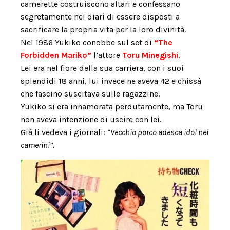
camerette costruiscono altari e confessano
segretamente nei diari di essere disposti a
sacrificare la propria vita per la loro divinità.
Nel 1986 Yukiko conobbe sul set di
“The
Forbidden Mariko”
l’attore
Toru Minegishi
.
Lei era nel fiore della sua carriera, con i suoi
splendidi 18 anni, lui invece ne aveva 42 e chissà
che fascino suscitava sulle ragazzine.
Yukiko si era innamorata perdutamente, ma Toru
non aveva intenzione di uscire con lei.
Già li vedeva i giornali:
“Vecchio porco adesca idol nei
camerini”.