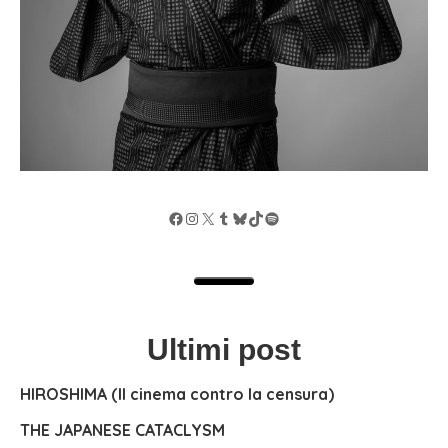
Facebook
Instagram
X
Tumblr
Bluesky
TikTok
Spotify
Ultimi post
HIROSHIMA (Il cinema contro la censura)
THE JAPANESE CATACLYSM