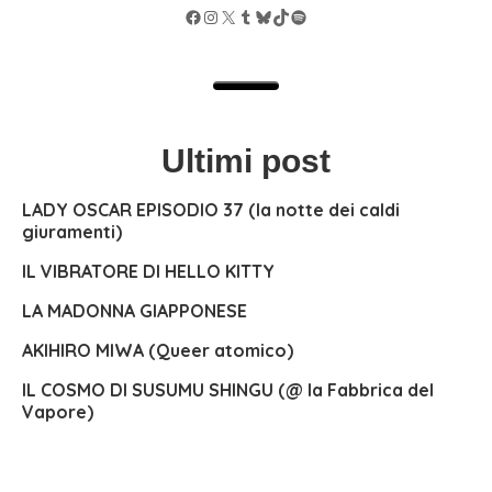
Facebook
Instagram
X
Tumblr
Bluesky
TikTok
Spotify
Ultimi post
LADY OSCAR EPISODIO 37 (la notte dei caldi
giuramenti)
IL VIBRATORE DI HELLO KITTY
LA MADONNA GIAPPONESE
AKIHIRO MIWA (Queer atomico)
IL COSMO DI SUSUMU SHINGU (@ la Fabbrica del
Vapore)