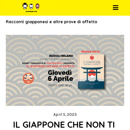
Racconti giapponesi e altre prove di affetto
April 5, 2023
IL GIAPPONE CHE NON TI 