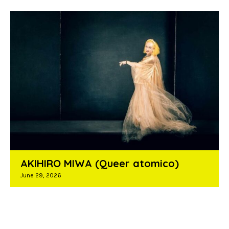
AKIHIRO MIWA (Queer atomico)
June 29, 2026