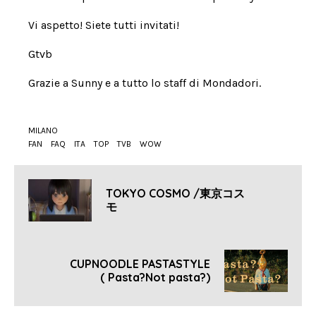
Vi aspetto! Siete tutti invitati!
Gtvb
Grazie a Sunny e a tutto lo staff di Mondadori.
MILANO
FAN
FAQ
ITA
TOP
TVB
WOW
TOKYO COSMO /東京コス
モ
CUPNOODLE PASTASTYLE
( Pasta?Not pasta?)