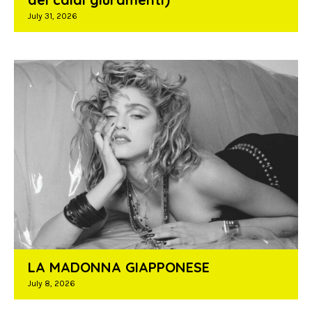
July 31, 2026
LA MADONNA GIAPPONESE
July 8, 2026