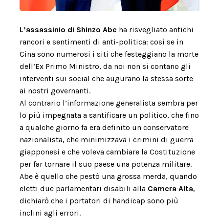
L’assassinio di Shinzo Abe
ha risvegliato antichi
rancori e sentimenti di anti-politica: così se in
Cina sono numerosi i siti che festeggiano la morte
dell’Ex Primo Ministro, da noi non si contano gli
interventi sui social che augurano la stessa sorte
ai nostri governanti.
Al contrario l’informazione generalista sembra per
lo più impegnata a santificare un politico, che fino
a qualche giorno fa era definito un conservatore
nazionalista, che minimizzava i crimini di guerra
giapponesi e che voleva cambiare la Costituzione
per far tornare il suo paese una potenza militare.
Abe è quello che pestò una grossa merda, quando
eletti due parlamentari disabili alla
Camera Alta
,
dichiarò che i portatori di handicap sono più
inclini agli errori.