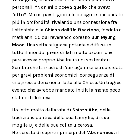
personali:
“Non mi piaceva quello che aveva
fatto”
. Ma in questi giorni le indagini sono andate
più in profondità, rivelando una connessione fra
l’attentato e la
Chiesa dell’Unificazione
, fondata a
metà anni 50 dal reverendo coreano
Sun Myung
Moon
. Una setta religiosa potente e diffusa in
tutto il mondo, piena di lati molto oscuri, che
pare avesse proprio Abe fra i suoi sostenitori.
Sembra che la madre di Yamagami si sia suicidata
per gravi problemi economici, conseguenza di
una grossa donazione
fatta alla Chiesa. Un tragico
evento che avrebbe mandato in tilt la mente poco
stabile di Tetsuya.
Ho letto molto della vita di
Shinzo Abe
, della
tradizione politica della sua famiglia, di sua
moglie Dj e della sua colite ulcerosa.
Ho cercato di capire i principi dell’
Abenomics
, il