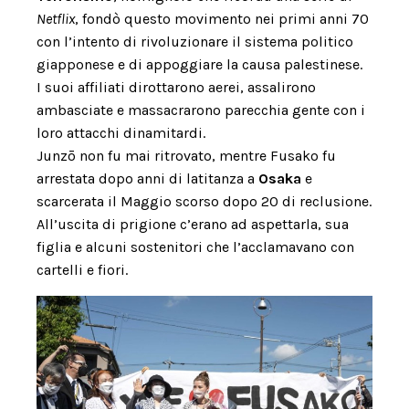
Netflix
, fondò questo movimento nei primi anni 70
con l’intento di rivoluzionare il sistema politico
giapponese e di appoggiare la causa palestinese.
I suoi affiliati dirottarono aerei, assalirono
ambasciate e massacrarono parecchia gente con i
loro attacchi dinamitardi.
Junzō non fu mai ritrovato, mentre Fusako fu
arrestata dopo anni di latitanza a
Osaka
e
scarcerata il Maggio scorso dopo 20 di reclusione.
All’uscita di prigione c’erano ad aspettarla, sua
figlia e alcuni sostenitori che l’acclamavano con
cartelli e fiori.