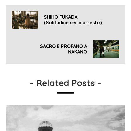
SHIHO FUKADA
(Solitudine sei in arresto)
SACRO E PROFANO A
NAKANO
-
Related Posts
-