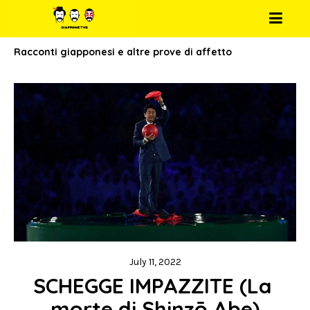
Racconti giapponesi e altre prove di affetto
July 11, 2022
SCHEGGE IMPAZZITE (La 
morte di Shinzō Abe)