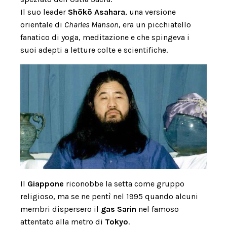
Il suo leader
Shōkō Asahara
, una versione
orientale di
Charles Manson
, era un picchiatello
fanatico di yoga, meditazione e che spingeva i
suoi adepti a letture colte e scientifiche.
Il
Giappone
riconobbe la setta come gruppo
religioso, ma se ne pentì nel 1995 quando alcuni
membri dispersero il
gas
Sarin
nel famoso
attentato alla metro di
Tokyo
.