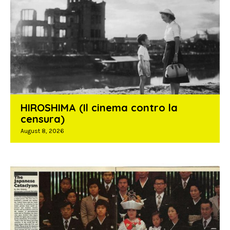
HIROSHIMA (Il cinema contro la
censura)
August 8, 2026