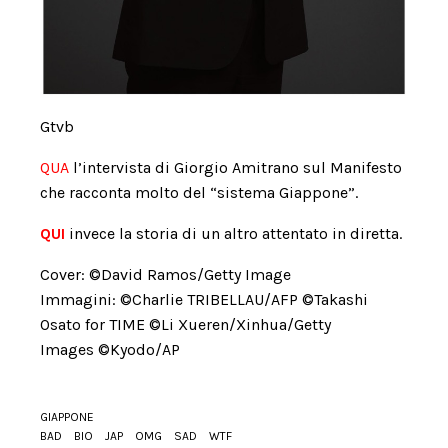
Gtvb
QUA
l’intervista di Giorgio Amitrano sul Manifesto
che racconta molto del “sistema Giappone”.
QUI
invece la storia di un altro attentato in diretta.
Cover: ©David Ramos/Getty Image
Immagini: ©Charlie TRIBELLAU/AFP ©Takashi
Osato for TIME ©Li Xueren/Xinhua/Getty
Images ©Kyodo/AP
GIAPPONE
BAD
BIO
JAP
OMG
SAD
WTF