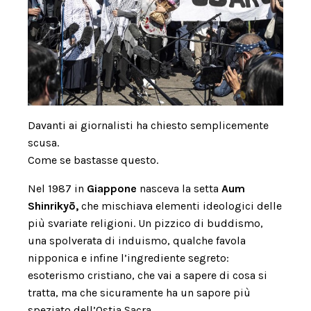
Davanti ai giornalisti ha chiesto semplicemente
scusa.
Come se bastasse questo.
Nel 1987 in
Giappone
nasceva la setta
Aum
Shinrikyō,
che mischiava elementi ideologici delle
più svariate religioni. Un pizzico di buddismo,
una spolverata di induismo, qualche favola
nipponica e infine l’ingrediente segreto:
esoterismo cristiano, che vai a sapere di cosa si
tratta, ma che sicuramente ha un sapore più
speziato dell’Ostia Sacra.