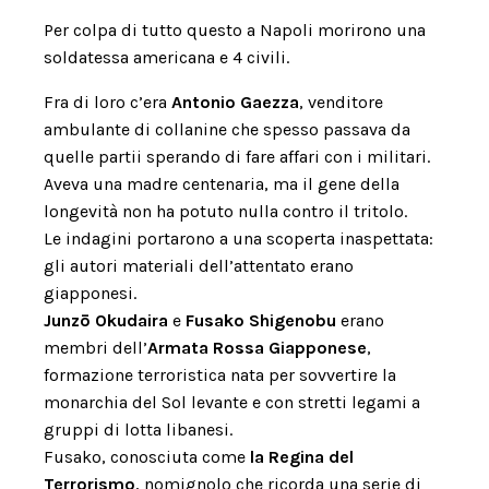
Per colpa di tutto questo a Napoli morirono una
soldatessa americana e 4 civili.
Fra di loro c’era
Antonio Gaezza
, venditore
ambulante di collanine che spesso passava da
quelle partii sperando di fare affari con i militari.
Aveva una madre centenaria, ma il gene della
longevità non ha potuto nulla contro il tritolo.
Le indagini portarono a una scoperta inaspettata:
gli autori materiali dell’attentato erano
giapponesi.
Junzō Okudaira
e
Fusako Shigenobu
erano
membri dell’
Armata Rossa Giapponese
,
formazione terroristica nata per sovvertire la
monarchia del Sol levante e con stretti legami a
gruppi di lotta libanesi.
Fusako, conosciuta come
la Regina del
Terrorismo
, nomignolo che ricorda una serie di