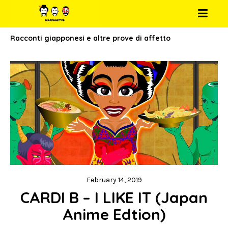
Racconti giapponesi e altre prove di affetto
February 14, 2019
CARDI B – I LIKE IT (Japan 
Anime Edtion)