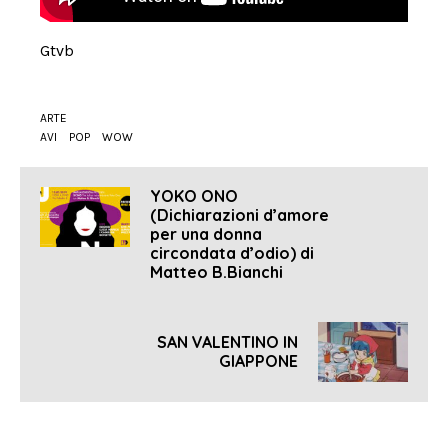
Gtvb
ARTE
AVI
POP
WOW
YOKO ONO
(Dichiarazioni d’amore
per una donna
circondata d’odio) di
Matteo B.Bianchi
SAN VALENTINO IN
GIAPPONE