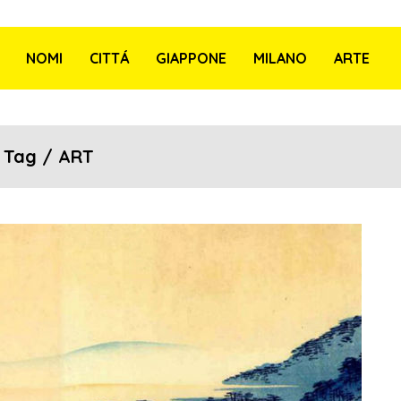
NOMI
CITTÁ
GIAPPONE
MILANO
ARTE
Tag / ART