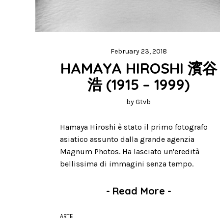
February 23, 2018
HAMAYA HIROSHI 濱谷
浩 (1915 – 1999)
by
Gtvb
Hamaya Hiroshi è stato il primo fotografo
asiatico assunto dalla grande agenzia
Magnum Photos. Ha lasciato un'eredità
bellissima di immagini senza tempo.
-
Read More
-
ARTE