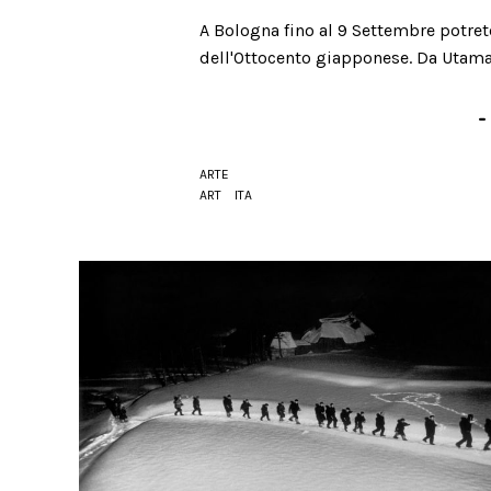
A Bologna fino al 9 Settembre potrete
dell'Ottocento giapponese. Da Utama
-
ARTE
ART
ITA