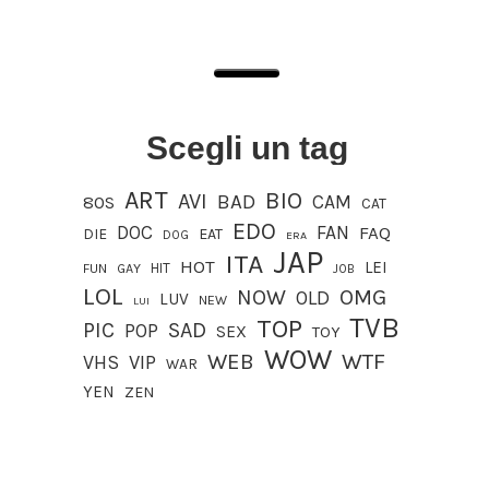
Scegli un tag
ART
BIO
AVI
BAD
CAM
80S
CAT
EDO
DOC
FAN
FAQ
DIE
EAT
DOG
ERA
JAP
ITA
HOT
LEI
HIT
FUN
GAY
JOB
LOL
OMG
NOW
OLD
LUV
NEW
LUI
TVB
TOP
PIC
SAD
POP
SEX
TOY
WOW
WEB
WTF
VIP
VHS
WAR
YEN
ZEN