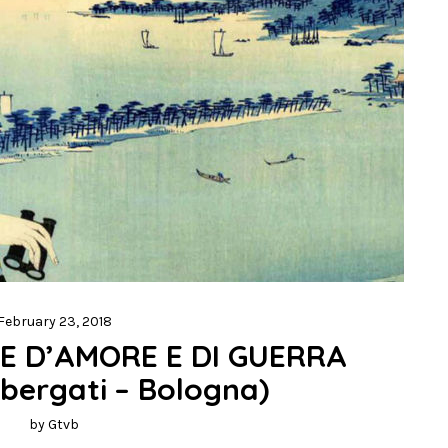
February 23, 2018
E D’AMORE E DI GUERRA 
lbergati – Bologna)
by
Gtvb