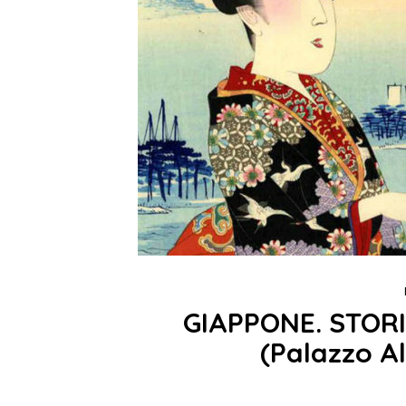
GIAPPONE. STORI
(Palazzo A