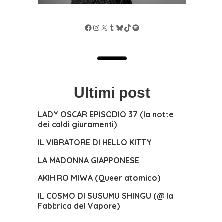
Facebook
Instagram
X
Tumblr
Bluesky
TikTok
Spotify
Ultimi post
LADY OSCAR EPISODIO 37 (la notte
dei caldi giuramenti)
IL VIBRATORE DI HELLO KITTY
LA MADONNA GIAPPONESE
AKIHIRO MIWA (Queer atomico)
IL COSMO DI SUSUMU SHINGU (@ la
Fabbrica del Vapore)