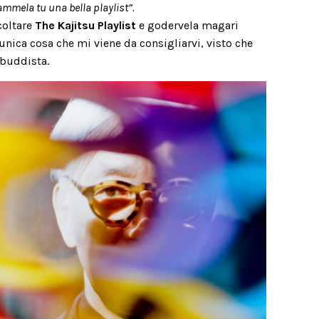
ammela tu una bella playlist”.
coltare
The Kajitsu Playlist
e godervela magari
’unica cosa che mi viene da consigliarvi, visto che
 buddista.