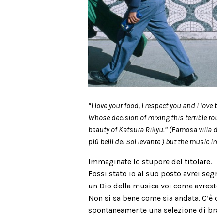
“I love your food, I respect you and I love
Whose decision of mixing this terrible ro
beauty of Katsura Rikyu.” (Famosa villa d
più belli del Sol levante ) but the music i
Immaginate lo stupore del titolare.
Fossi stato io al suo posto avrei se
un Dio della musica voi come avrest
Non si sa bene come sia andata. C’è
spontaneamente una selezione di bran