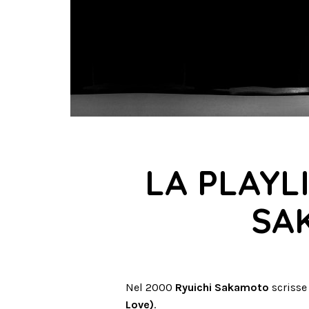
LA PLAYLI
SA
Nel 2000
Ryuichi Sakamoto
scrisse
Love)
.