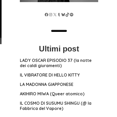
Facebook
Instagram
X
Tumblr
Bluesky
TikTok
Spotify
Ultimi post
LADY OSCAR EPISODIO 37 (la notte
dei caldi giuramenti)
IL VIBRATORE DI HELLO KITTY
LA MADONNA GIAPPONESE
AKIHIRO MIWA (Queer atomico)
IL COSMO DI SUSUMU SHINGU (@ la
Fabbrica del Vapore)