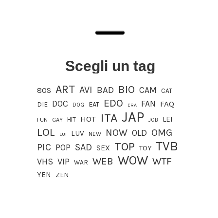
Scegli un tag
ART
BIO
AVI
BAD
CAM
80S
CAT
EDO
DOC
FAN
FAQ
DIE
EAT
DOG
ERA
JAP
ITA
HOT
LEI
HIT
FUN
GAY
JOB
LOL
OMG
NOW
OLD
LUV
NEW
LUI
TVB
TOP
PIC
SAD
POP
SEX
TOY
WOW
WEB
WTF
VIP
VHS
WAR
YEN
ZEN