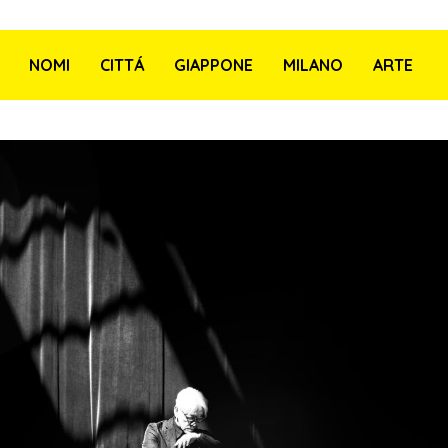
NOMI
CITTÁ
GIAPPONE
MILANO
ARTE