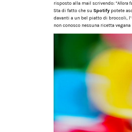
risposto alla mail scrivendo:
“Allora f
Sta di fatto che su
Spotify
potete as
davanti a un bel piatto di broccoli, l
non conosco nessuna ricetta vegana