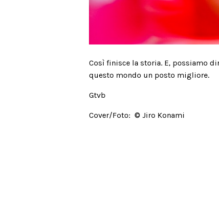
Così finisce la storia. E, possiamo dir
questo mondo un posto migliore.
Gtvb
Cover/Foto: © Jiro Konami