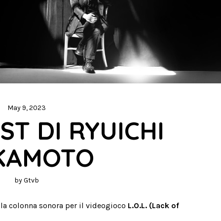
May 9, 2023
ST DI RYUICHI 
KAMOTO
by
Gtvb
 la colonna sonora per il videogioco
L.O.L. (Lack of