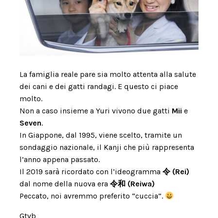
La famiglia reale pare sia molto attenta alla salute
dei cani e dei gatti randagi. E questo ci piace
molto.
Non a caso insieme a Yuri vivono due gatti
Mii
e
Seven
.
In Giappone, dal 1995, viene scelto, tramite un
sondaggio nazionale, il Kanji che più rappresenta
l’anno appena passato.
Il 2019 sarà ricordato con l’ideogramma
令 (Rei)
dal nome della nuova era
令和 (Reiwa)
Peccato, noi avremmo preferito “cuccia”.
Gtvb