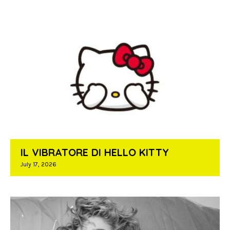
IL VIBRATORE DI HELLO KITTY
July 17, 2026