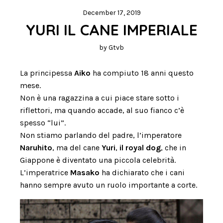
December 17, 2019
YURI IL CANE IMPERIALE
by
Gtvb
La principessa
Aiko
ha compiuto 18 anni questo
mese.
Non è una ragazzina a cui piace stare sotto i
riflettori, ma quando accade, al suo fianco c’è
spesso “lui”.
Non stiamo parlando del padre, l’imperatore
Naruhito
, ma del cane
Yuri
,
il royal dog
, che in
Giappone è diventato una piccola celebrità.
L’imperatrice
Masako
ha dichiarato che i cani
hanno sempre avuto un ruolo importante a corte.