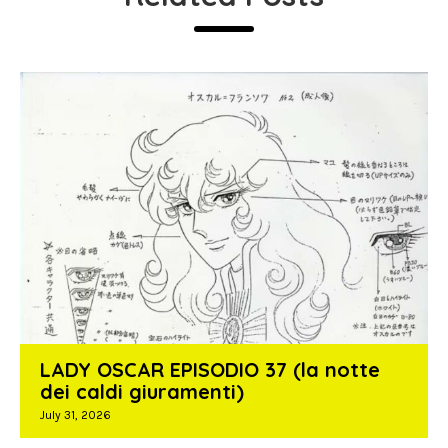
LADY OSCAR EPISODIO 37 (la notte
dei caldi giuramenti)
July 31, 2026