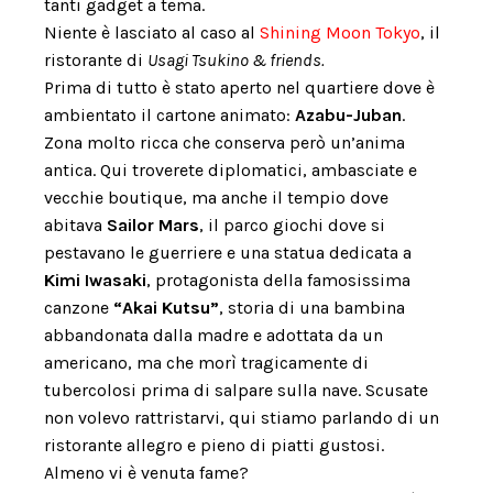
tanti gadget a tema.
Niente è lasciato al caso al
Shining Moon Tokyo
, il
ristorante di
Usagi Tsukino & friends.
Prima di tutto è stato aperto nel quartiere dove è
ambientato il cartone animato:
Azabu-Juban
.
Zona molto ricca che conserva però un’anima
antica. Qui troverete diplomatici, ambasciate e
vecchie boutique, ma anche il tempio dove
abitava
Sailor Mars
, il parco giochi dove si
pestavano le guerriere e una statua dedicata a
Kimi Iwasaki
, protagonista della famosissima
canzone
“Akai Kutsu”
, storia di una bambina
abbandonata dalla madre e adottata da un
americano, ma che morì tragicamente di
tubercolosi prima di salpare sulla nave. Scusate
non volevo rattristarvi, qui stiamo parlando di un
ristorante allegro e pieno di piatti gustosi.
Almeno vi è venuta fame?