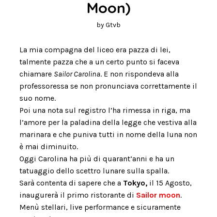
Moon)
by
Gtvb
La mia compagna del liceo era pazza di lei,
talmente pazza che a un certo punto si faceva
chiamare
Sailor Carolina
. E non rispondeva alla
professoressa se non pronunciava correttamente il
suo nome.
Poi una nota sul registro l’ha rimessa in riga, ma
l’amore per la paladina della legge che vestiva alla
marinara e che puniva tutti in nome della luna non
è mai diminuito.
Oggi Carolina ha più di quarant’anni e ha un
tatuaggio dello scettro lunare sulla spalla.
Sarà contenta di sapere che a
Tokyo,
il 15 Agosto,
inaugurerà il primo ristorante di
Sailor moon
.
Menù stellari, live performance e sicuramente