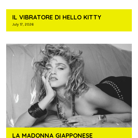
IL VIBRATORE DI HELLO KITTY
July 17, 2026
LA MADONNA GIAPPONESE