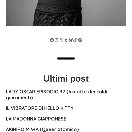
Facebook
Instagram
X
Tumblr
Bluesky
TikTok
Spotify
Ultimi post
LADY OSCAR EPISODIO 37 (la notte dei caldi
giuramenti)
IL VIBRATORE DI HELLO KITTY
LA MADONNA GIAPPONESE
AKIHIRO MIWA (Queer atomico)