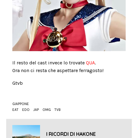
Il resto del cast invece lo trovate
QUA
.
Ora non ci resta che aspettare ferragosto!
Gtvb
GIAPPONE
EAT
EDO
JAP
OMG
TVB
I RICORDI DI HAKONE