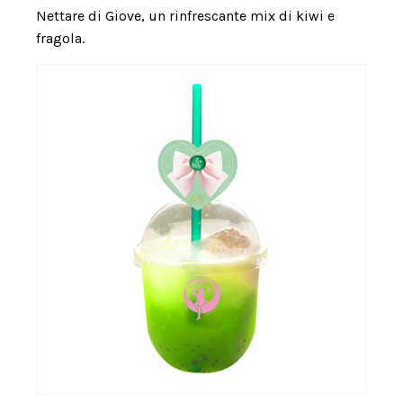
Nettare di Giove, un rinfrescante mix di kiwi e
fragola.