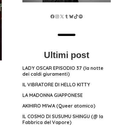
Facebook
Instagram
X
Tumblr
Bluesky
TikTok
Spotify
Ultimi post
LADY OSCAR EPISODIO 37 (la notte
dei caldi giuramenti)
IL VIBRATORE DI HELLO KITTY
LA MADONNA GIAPPONESE
AKIHIRO MIWA (Queer atomico)
IL COSMO DI SUSUMU SHINGU (@ la
Fabbrica del Vapore)