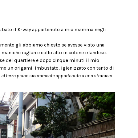
i rubato il K-way appartenuto a mia mamma negli
mente gli abbiamo chiesto se avesse visto una
 maniche raglan e collo alto in cotone irlandese.
se del quartiere e dopo cinque minuti il mio
ome un origami, imbustato, igienizzato con tanto di
o al terzo piano sicuramente appartenuto a uno straniero