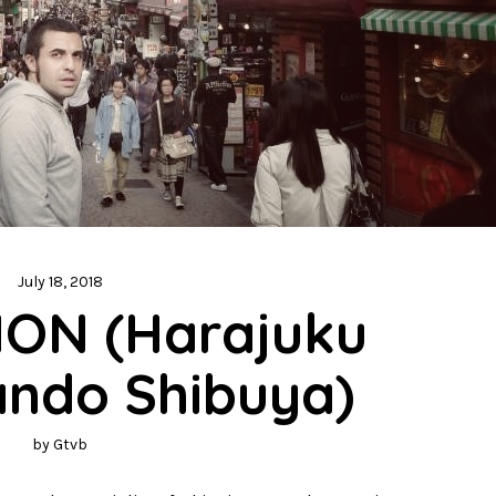
July 18, 2018
ON (Harajuku 
ndo Shibuya)
by
Gtvb