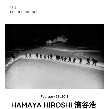
ARTE
ART
JAP
PIC
SAD
February 23, 2018
HAMAYA HIROSHI 濱谷浩 