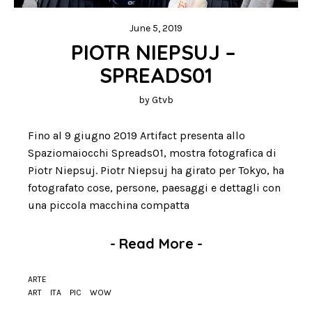
June 5, 2019
PIOTR NIEPSUJ – 
SPREADS01
by
Gtvb
Fino al 9 giugno 2019 Artifact presenta allo
Spaziomaiocchi Spreads01, mostra fotografica di
Piotr Niepsuj. Piotr Niepsuj ha girato per Tokyo, ha
fotografato cose, persone, paesaggi e dettagli con
una piccola macchina compatta
-
Read More
-
ARTE
ART
ITA
PIC
WOW