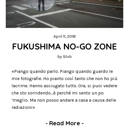
April 11, 2018
FUKUSHIMA NO-GO ZONE
by
Gtvb
«Piango quando parlo. Piango quando guardo le
mie fotografie. Ho pianto così tanto che non ho più
lacrime. Hanno asciugato tutto. Ora, si puoi vedere
che sto sorridendo…è perché mi sento un po
‘meglio. Ma non posso andare a casa a causa delle
radiazioni»
-
Read More
-