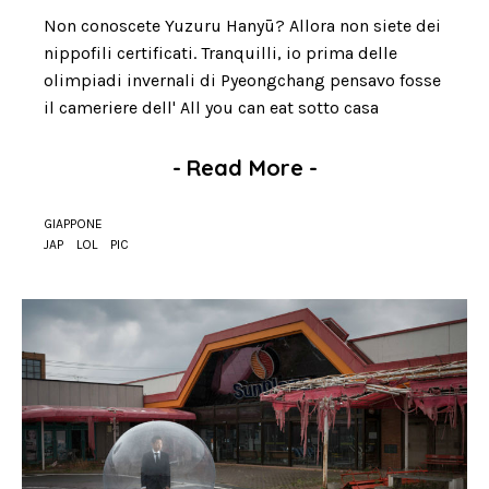
Non conoscete Yuzuru Hanyū? Allora non siete dei
nippofili certificati. Tranquilli, io prima delle
olimpiadi invernali di Pyeongchang pensavo fosse
il cameriere dell' All you can eat sotto casa
-
Read More
-
GIAPPONE
JAP
LOL
PIC