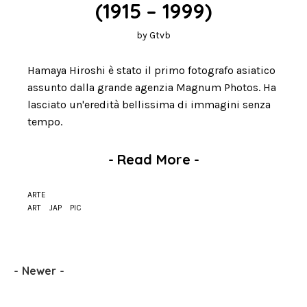
(1915 – 1999)
by
Gtvb
Hamaya Hiroshi è stato il primo fotografo asiatico
assunto dalla grande agenzia Magnum Photos. Ha
lasciato un'eredità bellissima di immagini senza
tempo.
-
Read More
-
ARTE
ART
JAP
PIC
-
Newer
-