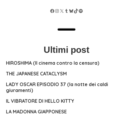
Facebook
Instagram
X
Tumblr
Bluesky
TikTok
Spotify
Ultimi post
HIROSHIMA (Il cinema contro la censura)
THE JAPANESE CATACLYSM
LADY OSCAR EPISODIO 37 (la notte dei caldi
giuramenti)
IL VIBRATORE DI HELLO KITTY
LA MADONNA GIAPPONESE