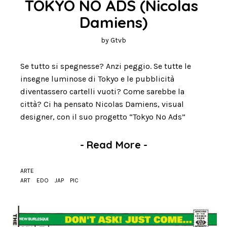
TOKYO NO ADS (Nicolas 
Damiens)
by
Gtvb
Se tutto si spegnesse? Anzi peggio. Se tutte le
insegne luminose di Tokyo e le pubblicità
diventassero cartelli vuoti? Come sarebbe la
città? Ci ha pensato Nicolas Damiens, visual
designer, con il suo progetto “Tokyo No Ads”
-
Read More
-
ARTE
ART
EDO
JAP
PIC