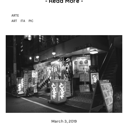
-
Read More
-
ARTE
ART
ITA
PIC
March 3, 2019