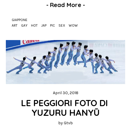
-
Read More
-
GIAPPONE
ART
GAY
HOT
JAP
PIC
SEX
WOW
April 30, 2018
LE PEGGIORI FOTO DI 
YUZURU HANYŪ
by
Gtvb