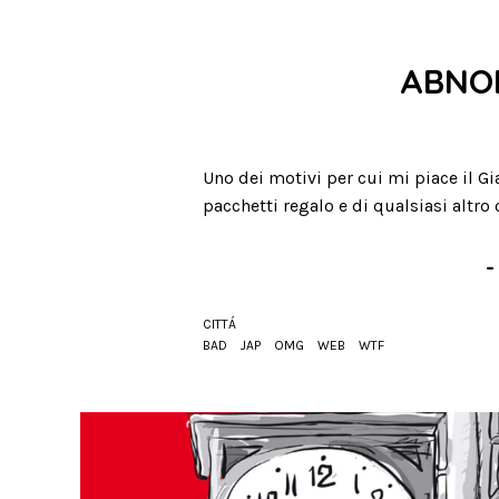
ABNO
Uno dei motivi per cui mi piace il Gi
pacchetti regalo e di qualsiasi altr
-
CITTÁ
BAD
JAP
OMG
WEB
WTF