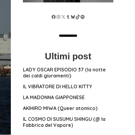
Facebook
Instagram
X
Tumblr
Bluesky
TikTok
Spotify
Ultimi post
LADY OSCAR EPISODIO 37 (la notte
dei caldi giuramenti)
IL VIBRATORE DI HELLO KITTY
LA MADONNA GIAPPONESE
AKIHIRO MIWA (Queer atomico)
IL COSMO DI SUSUMU SHINGU (@ la
Fabbrica del Vapore)