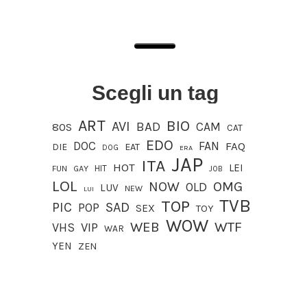
Scegli un tag
ART
BIO
AVI
BAD
CAM
80S
CAT
EDO
DOC
FAN
FAQ
DIE
EAT
DOG
ERA
JAP
ITA
HOT
LEI
HIT
FUN
GAY
JOB
LOL
OMG
NOW
OLD
LUV
NEW
LUI
TVB
TOP
PIC
SAD
POP
SEX
TOY
WOW
WEB
WTF
VIP
VHS
WAR
YEN
ZEN